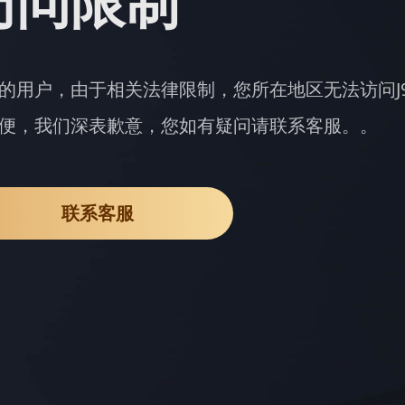
访问限制
的用户，由于相关法律限制，您所在地区无法访问J
便，我们深表歉意，您如有疑问请联系客服。。
联系客服