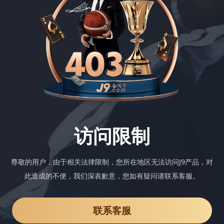
访问限制
尊敬的用户，由于相关法律限制，您所在地区无法访问J9产品，对
此造成的不便，我们深表歉意，您如有疑问请联系客服。
联系客服