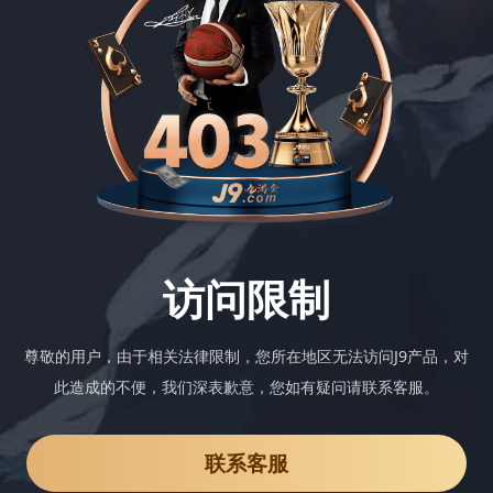
访问限制
尊敬的用户，由于相关法律限制，您所在地区无法访问J9产品，对
此造成的不便，我们深表歉意，您如有疑问请联系客服。
联系客服