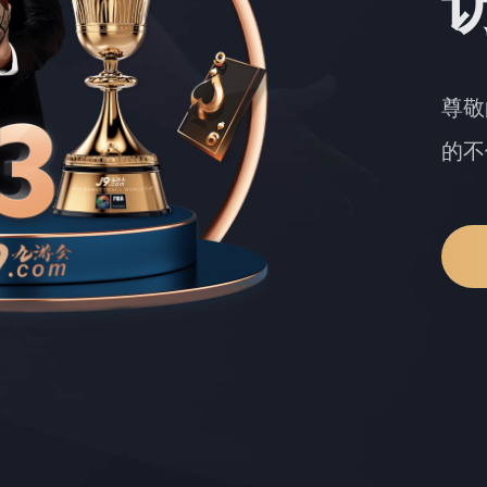
尊敬
的不