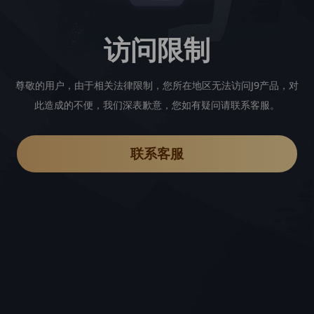
访问限制
尊敬的用户，由于相关法律限制，您所在地区无法访问J9产品，对
此造成的不便，我们深表歉意，您如有疑问请联系客服。
联系客服