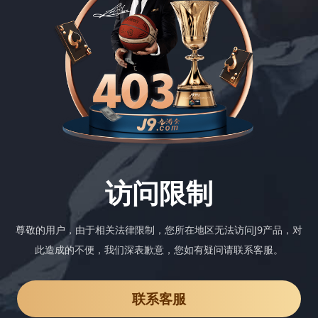
访问限制
尊敬的用户，由于相关法律限制，您所在地区无法访问J9产品，对
此造成的不便，我们深表歉意，您如有疑问请联系客服。
联系客服