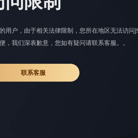
访问限制
的用户，由于相关法律限制，您所在地区无法访问J
便，我们深表歉意，您如有疑问请联系客服。。
联系客服