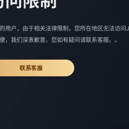
访问限制
的用户，由于相关法律限制，您所在地区无法访问J
便，我们深表歉意，您如有疑问请联系客服。。
联系客服