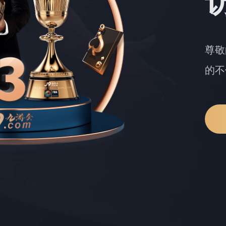
尊敬
的不