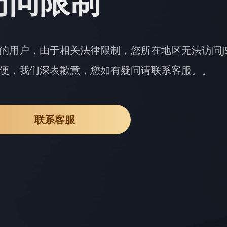
访问限制
的用户，由于相关法律限制，您所在地区无法访问J
便，我们深表歉意，您如有疑问请联系客服。。
联系客服